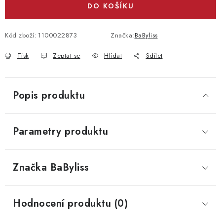
DO KOŠÍKU
Kód zboží:
1100022873
Značka:
BaByliss
Tisk
Zeptat se
Hlídat
Sdílet
Popis produktu
Parametry produktu
Značka
 BaByliss
Hodnocení produktu (0)