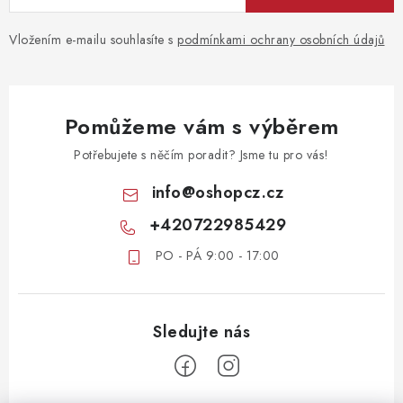
Vložením e-mailu souhlasíte s
podmínkami ochrany osobních údajů
Pomůžeme vám s výběrem
Potřebujete s něčím poradit? Jsme tu pro vás!
info
@
oshopcz.cz
+420722985429
PO - PÁ 9:00 - 17:00