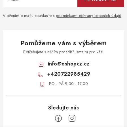
Vložením e-mailu souhlasíte s
podmínkami ochrany osobních údajů
Pomůžeme vám s výběrem
Potřebujete s něčím poradit? Jsme tu pro vás!
info
@
oshopcz.cz
+420722985429
PO - PÁ 9:00 - 17:00