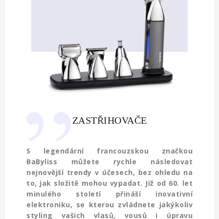
ZASTŘIHOVAČE
S legendární francouzskou značkou
BaByliss
můžete rychle následovat
nejnovější trendy v účesech, bez ohledu na
to, jak složitě mohou vypadat.
Již od 60. let
minulého století přináší inovativní
elektroniku, se kterou zvládnete jakýkoliv
styling vašich vlasů, vousů i úpravu