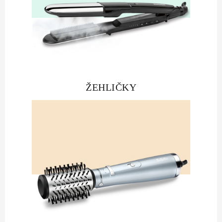
Vrácení zboží
ŽEHLIČKY