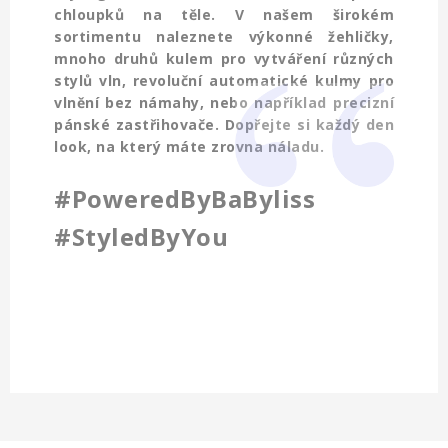
chloupků na těle.
V našem širokém
sortimentu naleznete výkonné žehličky,
mnoho druhů kulem pro vytváření různých
stylů vln, revoluční automatické kulmy pro
vlnění bez námahy,
nebo například precizní
pánské zastřihovače. Dopřejte si každý den
look, na který máte zrovna náladu.
#PoweredByBaByliss
#StyledByYou