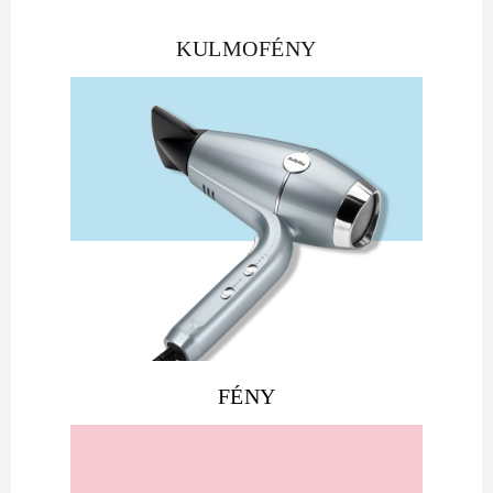
KULMOFÉNY
FÉNY