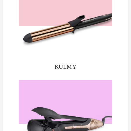
KULMY