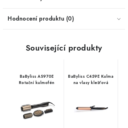
Hodnocení produktu (0)
Související produkty
BaByliss AS970E
BaByliss C459E Kulma
Rotační kulmofén
na vlasy klešťová