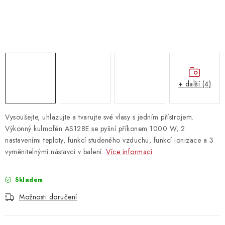
Vrácení zboží
+ další (4)
Vysoušejte, uhlazujte a tvarujte své vlasy s jedním přístrojem.
Výkonný kulmofén AS128E se pyšní příkonem 1000 W, 2
nastaveními teploty, funkcí studeného vzduchu, funkcí ionizace a 3
vyměnitelnými nástavci v balení.
Více informací
Skladem
Možnosti doručení