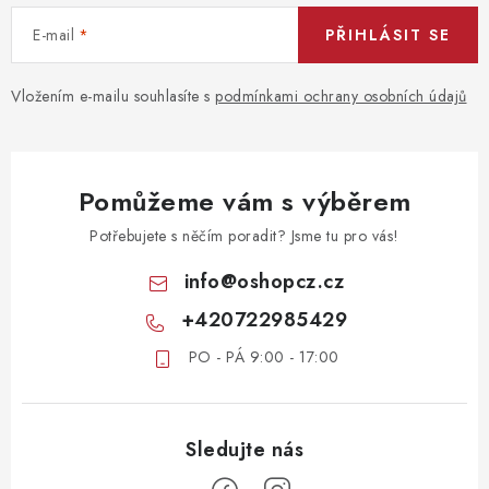
E-mail
PŘIHLÁSIT SE
Vložením e-mailu souhlasíte s
podmínkami ochrany osobních údajů
Pomůžeme vám s výběrem
Potřebujete s něčím poradit? Jsme tu pro vás!
info
@
oshopcz.cz
+420722985429
PO - PÁ 9:00 - 17:00