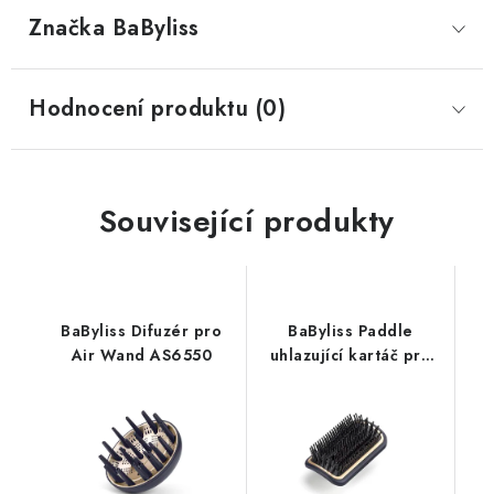
Značka
 BaByliss
Hodnocení produktu (0)
Související produkty
BaByliss Difuzér pro
BaByliss Paddle
Air Wand AS6550
uhlazující kartáč pro
Air Wand AS6550