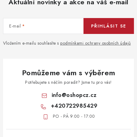
Aktuální novinky a akce na váš e-mail
E-mail
PŘIHLÁSIT SE
Vložením e-mailu souhlasíte s
podmínkami ochrany osobních údajů
Pomůžeme vám s výběrem
Potřebujete s něčím poradit? Jsme tu pro vás!
info
@
oshopcz.cz
+420722985429
PO - PÁ 9:00 - 17:00