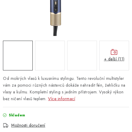
Vrácení zboží
+ další (11)
Od mokrých vlasů k luxusnímu stylingu. Tento revoluční multistyler
vám za pomoci různých nástavců dokáže nahradit fén, žehličku na
vlasy a kulmu. Kompletní styling s jedním přístrojem. Vysoký výkon
bez ničení vlasů teplem.
Více informací
Skladem
Možnosti doručení