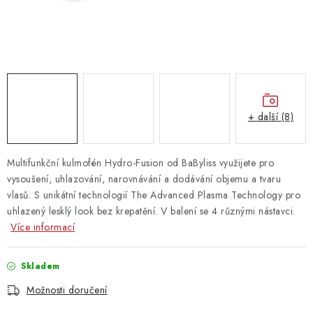
Vrácení zboží
+ další (8)
Multifunkční kulmofén Hydro-Fusion od BaByliss využijete pro
vysoušení, uhlazování, narovnávání a dodávání objemu a tvaru
vlasů. S unikátní technologií The Advanced Plasma Technology pro
uhlazený lesklý look bez krepatění. V balení se 4 různými nástavci.
Více informací
Skladem
Možnosti doručení