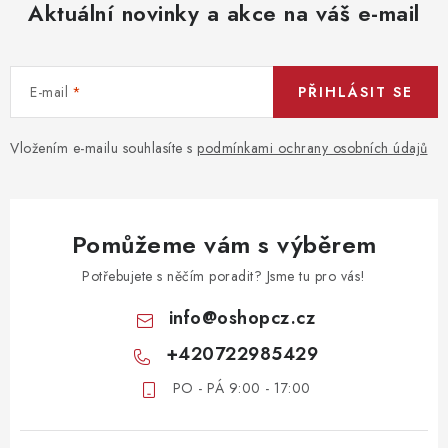
Aktuální novinky a akce na váš e-mail
E-mail
PŘIHLÁSIT SE
Vložením e-mailu souhlasíte s
podmínkami ochrany osobních údajů
Pomůžeme vám s výběrem
Potřebujete s něčím poradit? Jsme tu pro vás!
info
@
oshopcz.cz
+420722985429
PO - PÁ 9:00 - 17:00