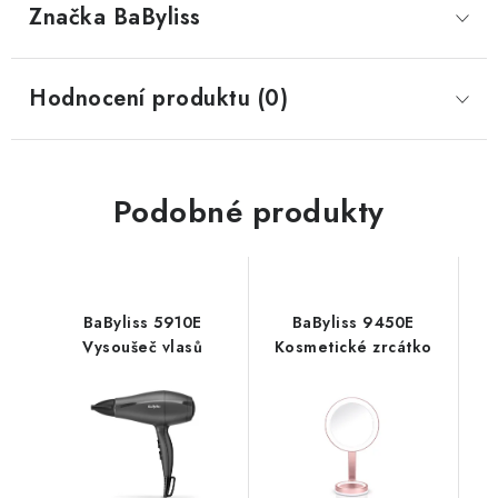
Značka
 BaByliss
Hodnocení produktu (0)
Podobné produkty
BaByliss 5910E
BaByliss 9450E
Vysoušeč vlasů
Kosmetické zrcátko