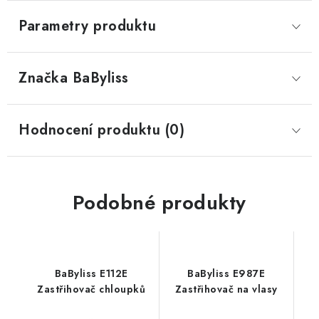
Parametry produktu
Značka
 BaByliss
Hodnocení produktu (0)
Podobné produkty
BaByliss E112E
BaByliss E987E
Zastřihovač chloupků
Zastřihovač na vlasy