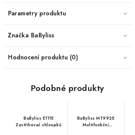
Parametry produktu
Značka
 BaByliss
Hodnocení produktu (0)
Podobné produkty
BaByliss E111E
BaByliss MT992E
Zastřihovač chloupků
Multifunkční
zastřihovač