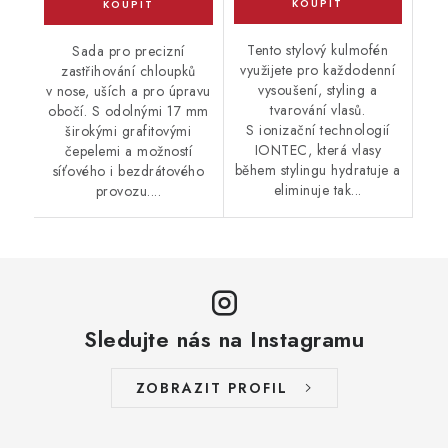
Tento stylový kulmofén
Sada pro precizní
využijete pro každodenní
zastřihování chloupků
vysoušení, styling a
v nose, uších a pro úpravu
tvarování vlasů.
obočí. S odolnými 17 mm
S ionizační technologií
širokými grafitovými
IONTEC, která vlasy
čepelemi a možností
během stylingu hydratuje a
síťového i bezdrátového
eliminuje tak...
provozu....
Sledujte nás na Instagramu
ZOBRAZIT PROFIL