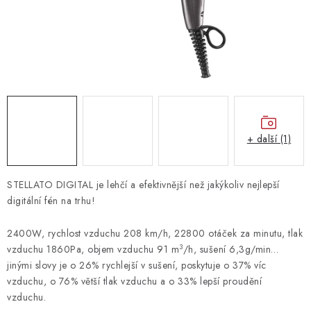
Vrácení zboží
+ další (1)
STELLATO DIGITAL je lehčí a efektivnější než jakýkoliv nejlepší
digitální fén na trhu!
2400W, rychlost vzduchu 208 km/h, 22800 otáček za minutu, tlak
3
vzduchu 1860Pa, objem vzduchu 91 m
/h, sušení 6,3g/min…
jinými slovy je o 26% rychlejší v sušení, poskytuje o 37% víc
vzduchu, o 76% větší tlak vzduchu a o 33% lepší proudění
vzduchu.