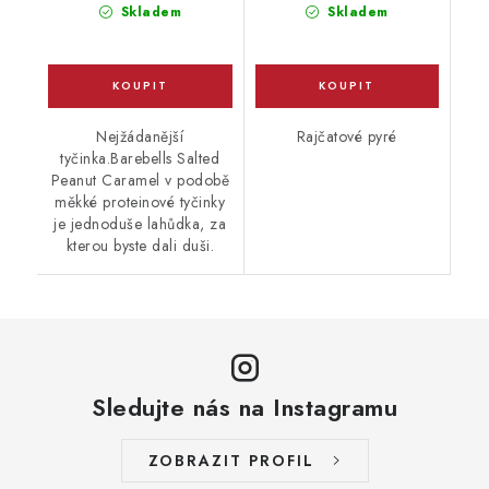
cena:
cena:
Skladem
Skladem
Nejžádanější
Rajčatové pyré
tyčinka.Barebells Salted
Peanut Caramel v podobě
měkké proteinové tyčinky
je jednoduše lahůdka, za
kterou byste dali duši.
Sledujte nás na Instagramu
ZOBRAZIT PROFIL