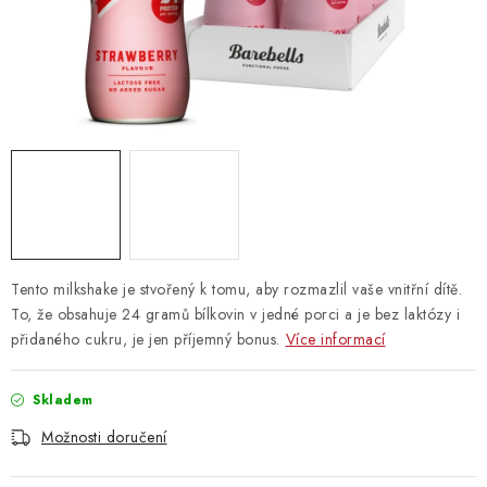
Vrácení zboží
Tento milkshake je stvořený k tomu, aby rozmazlil vaše vnitřní dítě.
To, že obsahuje 24 gramů bílkovin v jedné porci a je bez laktózy i
přidaného cukru, je jen příjemný bonus.
Více informací
Skladem
Možnosti doručení