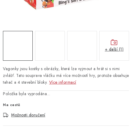
Vrácení zboží
+ další (1)
Vagonky jsou kostky s obrázky, které lze vyjmout a hrát si s nimi
zvlášť. Tato souprava vláčku má více možností hry, protože obsahuje
tahač a 4 stavební bloky.
Více informací
Položka byla vyprodána…
Na cestě
Možnosti doručení