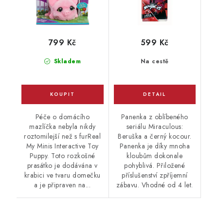
799 Kč
599 Kč
Skladem
Na cestě
Péče o domácího
Panenka z oblíbeného
mazlíčka nebyla nikdy
seriálu Miraculous:
roztomilejší než s furReal
Beruška a černý kocour.
My Minis Interactive Toy
Panenka je díky mnoha
Puppy. Toto rozkošné
kloubům dokonale
prasátko je dodávána v
pohyblivá. Přiložené
krabici ve tvaru domečku
příslušenství zpříjemní
a je připraven na...
zábavu. Vhodné od 4 let.