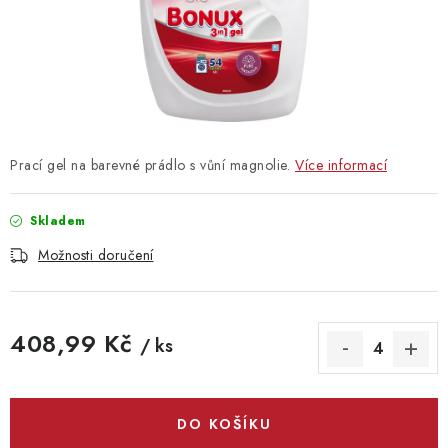
Vrácení zboží
Prací gel na barevné prádlo s vůní magnolie.
Více informací
Skladem
Možnosti doručení
408,99 Kč
/ ks
Měrná cena:
DO KOŠÍKU