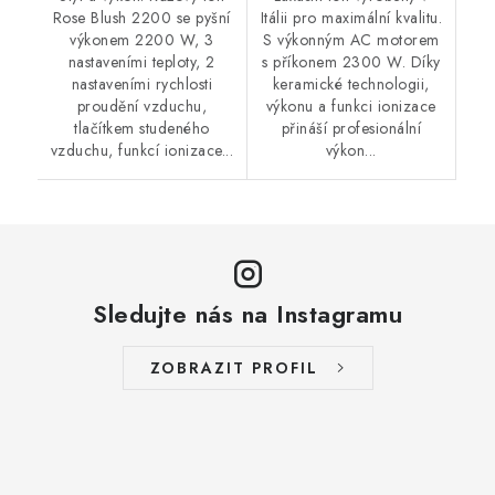
Rose Blush 2200 se pyšní
Itálii pro maximální kvalitu.
výkonem 2200 W, 3
S výkonným AC motorem
nastaveními teploty, 2
s příkonem 2300 W. Díky
nastaveními rychlosti
keramické technologii,
proudění vzduchu,
výkonu a funkci ionizace
tlačítkem studeného
přináší profesionální
vzduchu, funkcí ionizace...
výkon...
Sledujte nás na Instagramu
ZOBRAZIT PROFIL