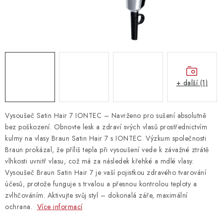
Vrácení zboží
+ další (1)
Vysoušeč Satin Hair 7 IONTEC – Navrženo pro sušení absolutně
bez poškození. Obnovte lesk a zdraví svých vlasů prostřednictvím
kulmy na vlasy Braun Satin Hair 7 s IONTEC. Výzkum společnosti
Braun prokázal, že příliš tepla při vysoušení vede k závažné ztrátě
vlhkosti uvnitř vlasu, což má za následek křehké a mdlé vlasy.
Vysoušeč Braun Satin Hair 7 je vaší pojistkou zdravého tvarování
účesů, protože funguje s trvalou a přesnou kontrolou teploty a
zvlhčováním. Aktivujte svůj styl – dokonalá záře, maximální
ochrana.
Více informací