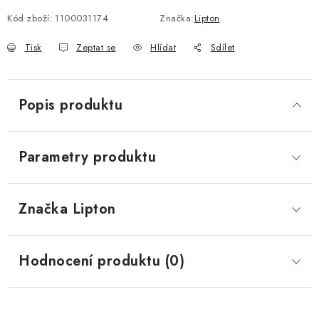
Kód zboží:
1100031174
Značka:
Lipton
Tisk
Zeptat se
Hlídat
Sdílet
Popis produktu
Parametry produktu
Značka
 Lipton
Hodnocení produktu (0)