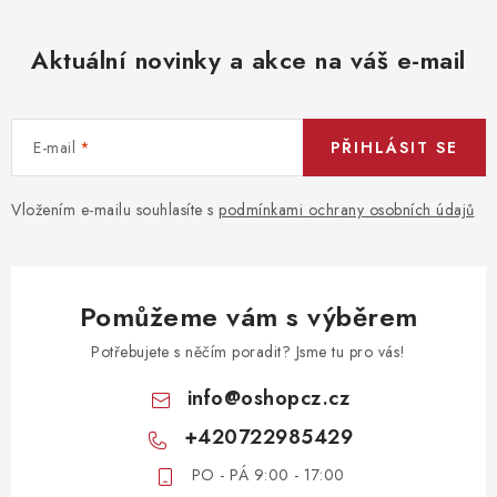
Aktuální novinky a akce na váš e-mail
E-mail
PŘIHLÁSIT SE
Vložením e-mailu souhlasíte s
podmínkami ochrany osobních údajů
Pomůžeme vám s výběrem
Potřebujete s něčím poradit? Jsme tu pro vás!
info
@
oshopcz.cz
+420722985429
PO - PÁ 9:00 - 17:00