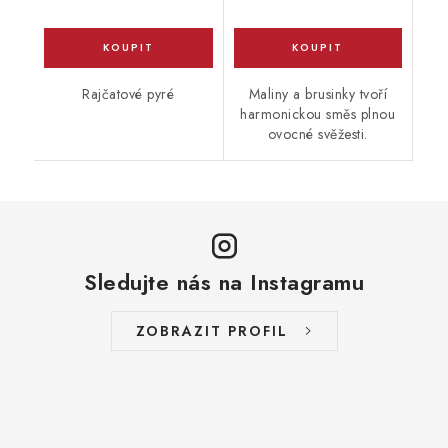
Rajčatové pyré
Maliny a brusinky tvoří
harmonickou směs plnou
ovocné svěžesti.
Sledujte nás na Instagramu
ZOBRAZIT PROFIL