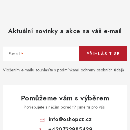
Aktuální novinky a akce na váš e-mail
E-mail
PŘIHLÁSIT SE
Vložením e-mailu souhlasíte s
podmínkami ochrany osobních údajů
Pomůžeme vám s výběrem
Potřebujete s něčím poradit? Jsme tu pro vás!
info
@
oshopcz.cz
+420722985429