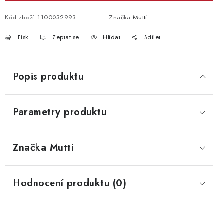
Kód zboží:
1100032993
Značka:
Mutti
Tisk
Zeptat se
Hlídat
Sdílet
Popis produktu
Parametry produktu
Značka
 Mutti
Hodnocení produktu (0)