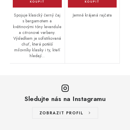
Spojuje klasický černý čaj
Jemně krájená rajčata
s bergamotem a
květinovými tóny levandule
a citronové verbeny.
Výsledkem je sofistikovaná
chuť, která potěší
milovníky klasiky i ty, kteří
hledají...
Sledujte nás na Instagramu
ZOBRAZIT PROFIL