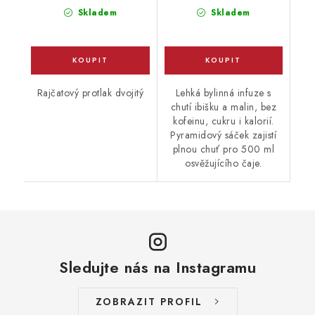
cena:
cena:
Skladem
Skladem
Rajčatový protlak dvojitý
Lehká bylinná infuze s
chutí ibišku a malin, bez
kofeinu, cukru i kalorií.
Pyramidový sáček zajistí
plnou chuť pro 500 ml
osvěžujícího čaje.
Sledujte nás na Instagramu
ZOBRAZIT PROFIL