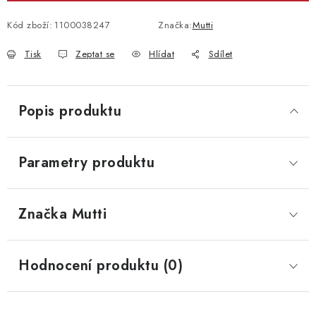
Kód zboží:
1100038247
Značka:
Mutti
Tisk
Zeptat se
Hlídat
Sdílet
Popis produktu
Parametry produktu
Značka
 Mutti
Hodnocení produktu (0)