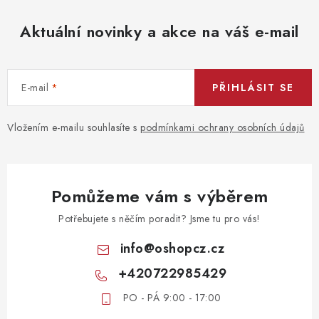
Aktuální novinky a akce na váš e-mail
E-mail
PŘIHLÁSIT SE
Vložením e-mailu souhlasíte s
podmínkami ochrany osobních údajů
Pomůžeme vám s výběrem
Potřebujete s něčím poradit? Jsme tu pro vás!
info
@
oshopcz.cz
+420722985429
PO - PÁ 9:00 - 17:00