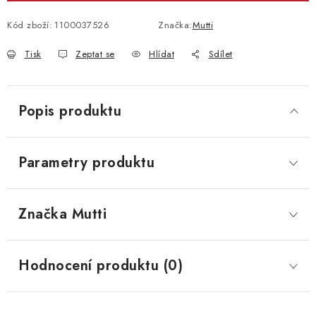
Kód zboží:
1100037526
Značka:
Mutti
Tisk
Zeptat se
Hlídat
Sdílet
Popis produktu
Parametry produktu
Značka
 Mutti
Hodnocení produktu (0)