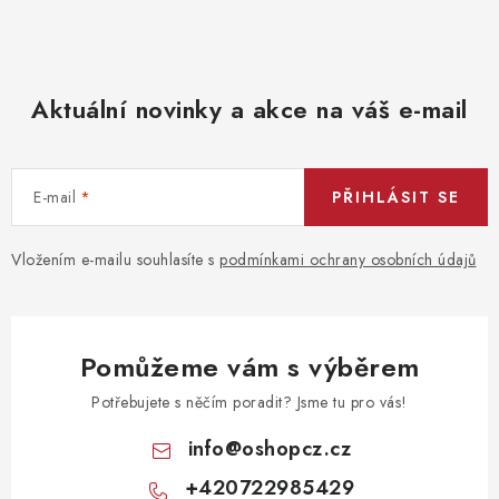
Aktuální novinky a akce na váš e-mail
E-mail
PŘIHLÁSIT SE
Vložením e-mailu souhlasíte s
podmínkami ochrany osobních údajů
Pomůžeme vám s výběrem
Potřebujete s něčím poradit? Jsme tu pro vás!
info
@
oshopcz.cz
+420722985429