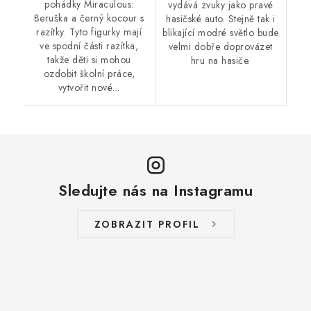
pohádky Miraculous:
vydává zvuky jako pravé
Beruška a černý kocour s
hasičské auto. Stejně tak i
razítky. Tyto figurky mají
blikající modré světlo bude
ve spodní části razítka,
velmi dobře doprovázet
takže děti si mohou
hru na hasiče.
ozdobit školní práce,
vytvořit nové...
Sledujte nás na Instagramu
ZOBRAZIT PROFIL