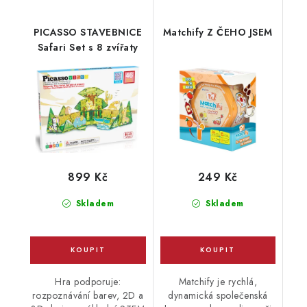
PICASSO STAVEBNICE
Matchify Z ČEHO JSEM
Safari Set s 8 zvířaty
899 Kč
249 Kč
Skladem
Skladem
Hra podporuje:
Matchify je rychlá,
rozpoznávání barev, 2D a
dynamická společenská