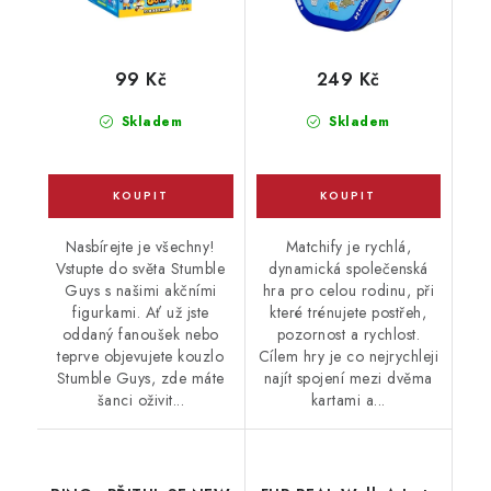
99 Kč
249 Kč
Skladem
Skladem
Nasbírejte je všechny!
Matchify je rychlá,
Vstupte do světa Stumble
dynamická společenská
Guys s našimi akčními
hra pro celou rodinu, při
figurkami. Ať už jste
které trénujete postřeh,
oddaný fanoušek nebo
pozornost a rychlost.
teprve objevujete kouzlo
Cílem hry je co nejrychleji
Stumble Guys, zde máte
najít spojení mezi dvěma
šanci oživit...
kartami a...