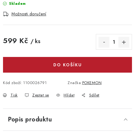
Skladem
Možnosti doručení
599 Kč
/ ks
Měrná cena:
DO KOŠÍKU
Kód zboží:
1100026791
Značka:
POKEMON
Tisk
Zeptat se
Hlídat
Sdílet
Popis produktu