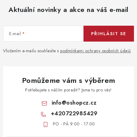
Aktuální novinky a akce na váš e-mail
E-mail
PŘIHLÁSIT SE
Vložením e-mailu souhlasíte s
podmínkami ochrany osobních údajů
Pomůžeme vám s výběrem
Potřebujete s něčím poradit? Jsme tu pro vás!
info
@
oshopcz.cz
+420722985429
PO - PÁ 9:00 - 17:00