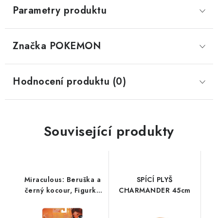
Parametry produktu
Značka
 POKEMON
Hodnocení produktu (0)
Související produkty
Miraculous: Beruška a
SPÍCÍ PLYŠ
černý kocour, Figurka
CHARMANDER 45cm
Rena Rouge