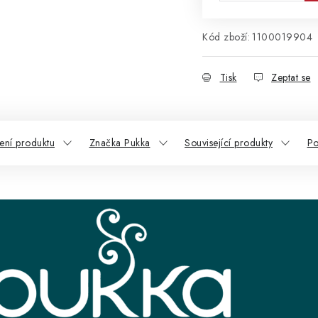
Kód zboží:
1100019904
Tisk
Zeptat se
ní produktu
Značka Pukka
Související produkty
Po