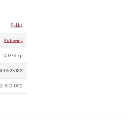
Pukka
Potraviny
0.074 kg
000523183
Z-BIO-002