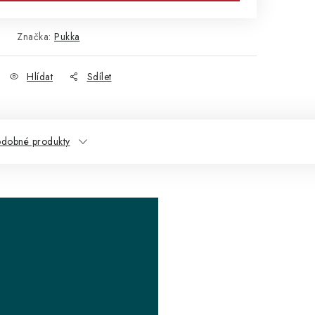
Značka:
Pukka
Hlídat
Sdílet
dobné produkty