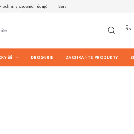
 ochrany osobních údajů
Servis a reklamace
Vrácení zboží
KY 🧸
DROGERIE
ZACHRAŇTE PRODUKTY
Z