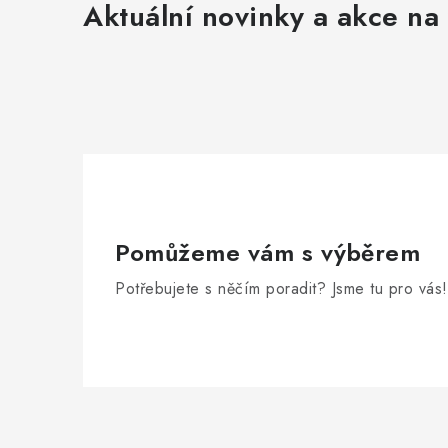
Aktuální novinky a akce na 
Pomůžeme vám s výběrem
Potřebujete s něčím poradit? Jsme tu pro vás!
Z
á