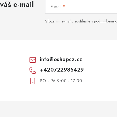
váš e-mail
E-mail
Vložením e-mailu souhlasíte s
podmínkami o
info
@
oshopcz.cz
+420722985429
PO - PÁ 9:00 - 17:00