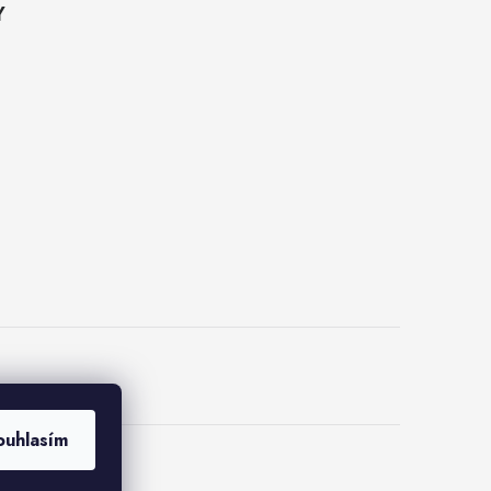
Y
ouhlasím