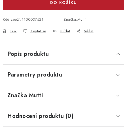
DO KOŠÍKU
Kód zboží:
1100037521
Značka:
Mutti
Tisk
Zeptat se
Hlídat
Sdílet
Popis produktu
Parametry produktu
Značka
 Mutti
Hodnocení produktu (0)