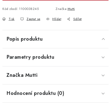
Kód zboží:
1100038245
Značka:
Mutti
Tisk
Zeptat se
Hlídat
Sdílet
Popis produktu
Parametry produktu
Značka
 Mutti
Hodnocení produktu (0)