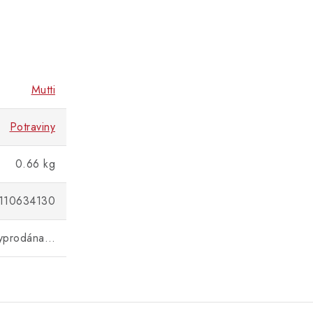
Mutti
Potraviny
0.66 kg
110634130
vyprodána…