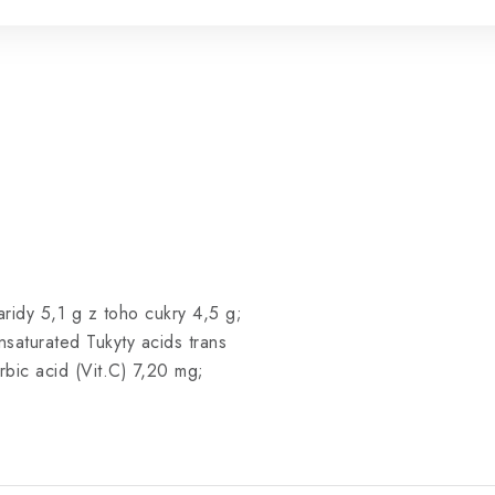
ridy 5,1 g z toho cukry 4,5 g;
saturated Tukyty acids trans
rbic acid (Vit.C) 7,20 mg;