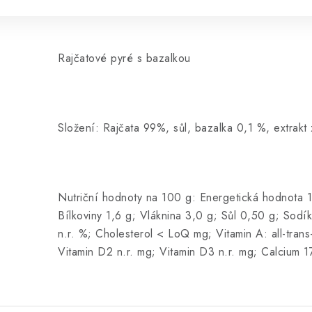
Rajčatové pyré s bazalkou
Složení: Rajčata 99%, sůl, bazalka 0,1 %, extrakt 
Nutriční hodnoty na 100 g: Energetická hodnota 1
Bílkoviny 1,6 g; Vláknina 3,0 g; Sůl 0,50 g; Sodí
n.r. %; Cholesterol < LoQ mg; Vitamin A: all-trans
Vitamin D2 n.r. mg; Vitamin D3 n.r. mg; Calcium