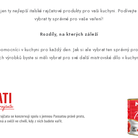
jen ty nejlepší italské rajčatové produkty pro vaši kuchyni. Podívejte
vybrat ty správné pro vaše vaření!
Rozdíly, na kterých záleží
omocníci v kuchyni pro každý den. Jak si ale vybrat ten správný produ
ných výrobků byste si měli vybrat pro své další mistrovské dílo v kuc