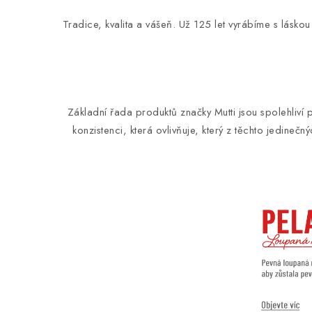
Tradice, kvalita a vášeň. Už 125 let vyrábíme s láskou 
Základní řada produktů značky Mutti jsou spolehliví p
konzistenci, která ovlivňuje, který z těchto jedineč