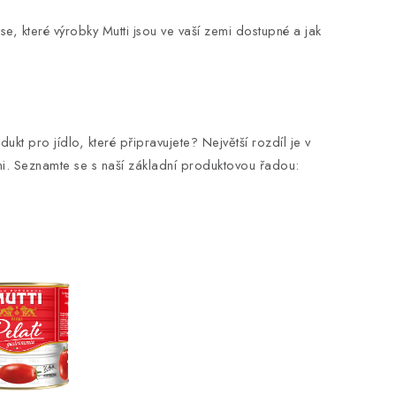
 se, které výrobky Mutti jsou ve vaší zemi dostupné a jak
kt pro jídlo, které připravujete? Největší rozdíl je v
hyni. Seznamte se s naší základní produktovou řadou: