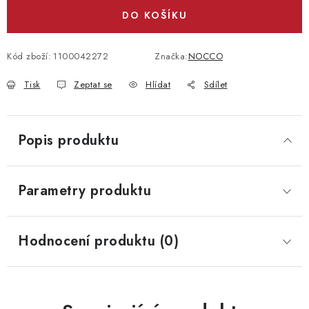
DO KOŠÍKU
Kód zboží:
1100042272
Značka:
NOCCO
Tisk
Zeptat se
Hlídat
Sdílet
Popis produktu
Parametry produktu
Hodnocení produktu (0)