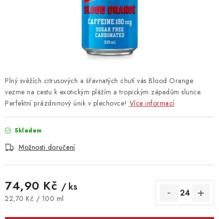
Vrácení zboží
Plný svěžích citrusových a šťavnatých chutí vás Blood Orange
vezme na cestu k exotickým plážím a tropickým západům slunce.
Perfektní prázdninový únik v plechovce!
Více informací
Skladem
Možnosti doručení
74,90 Kč
/ ks
Měrná cena:
22,70 Kč / 100 ml