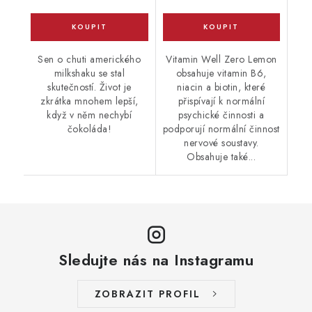
Sen o chuti amerického
Vitamin Well Zero Lemon
milkshaku se stal
obsahuje vitamin B6,
skutečností. Život je
niacin a biotin, které
zkrátka mnohem lepší,
přispívají k normální
když v něm nechybí
psychické činnosti a
čokoláda!
podporují normální činnost
nervové soustavy.
Obsahuje také...
Sledujte nás na Instagramu
ZOBRAZIT PROFIL