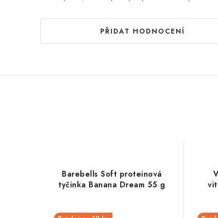
PŘIDAT HODNOCENÍ
Barebells Soft proteinová
V
tyčinka Banana Dream 55 g
vi