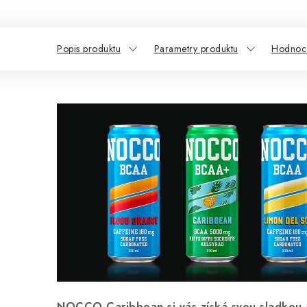
Popis produktu
Parametry produktu
Hodnoce
NOCCO Caribbean si vás získá svou sladkou 