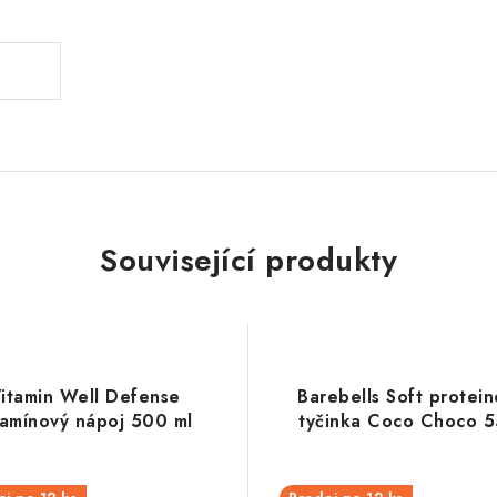
Související produkty
itamin Well Defense
Barebells Soft protei
tamínový nápoj 500 ml
tyčinka Coco Choco 5