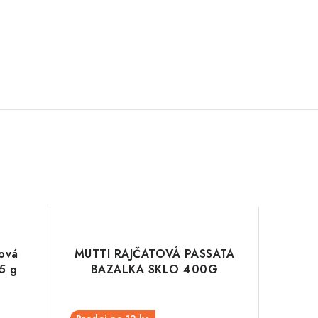
nová
MUTTI RAJČATOVÁ PASSATA
5 g
BAZALKA SKLO 400G