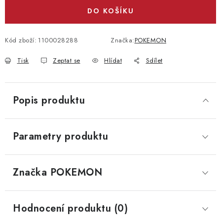
DO KOŠÍKU
Kód zboží:
1100028288
Značka:
POKEMON
Tisk
Zeptat se
Hlídat
Sdílet
Popis produktu
Parametry produktu
Značka
 POKEMON
Hodnocení produktu (0)