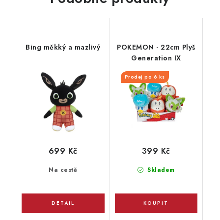
Bing měkký a mazlivý
POKEMON - 22cm Plyš
Generation IX
Prodej po 6 ks
699 Kč
399 Kč
Na cestě
Skladem