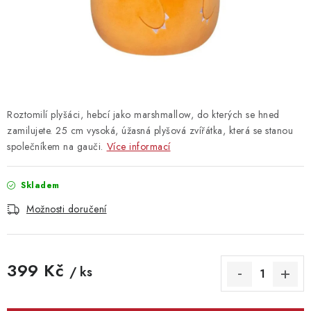
Vrácení zboží
Roztomilí plyšáci, hebcí jako marshmallow, do kterých se hned
zamilujete. 25 cm vysoká, úžasná plyšová zvířátka, která se stanou
společníkem na gauči.
Více informací
Skladem
Možnosti doručení
399 Kč
/ ks
Měrná cena: