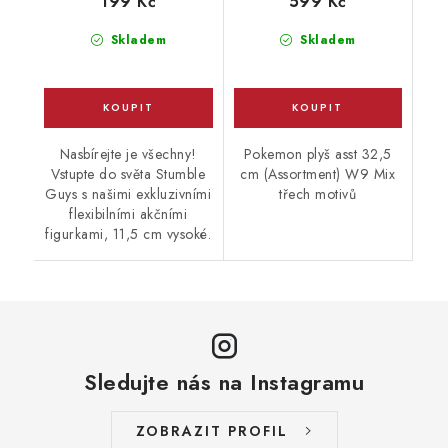
199 Kč
599 Kč
Skladem
Skladem
Nasbírejte je všechny!
Pokemon plyš asst 32,5
Vstupte do světa Stumble
cm (Assortment) W9 Mix
Guys s našimi exkluzivními
třech motivů
flexibilními akčními
figurkami, 11,5 cm vysoké.
Sledujte nás na Instagramu
ZOBRAZIT PROFIL