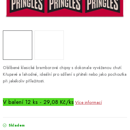
Vrácení zboží
Oblíbené klasické bramborové chipsy s dokonale vyváženou chutí.
Křupavé a lahodné, ideální pro sdílení s přáteli nebo jako pochoutka
při jakékoliv příležitosti.
V balení 12 ks - 29,08 Kč/ks
Více informací
Skladem