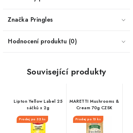
Značka
 Pringles
Hodnocení produktu (0)
Související produkty
Lipton Yellow Label 25
MARETTI Mushrooms &
sáčků x 2g
Cream 70g CZSK
Prodej po 32 ks
Prodej po 15 ks