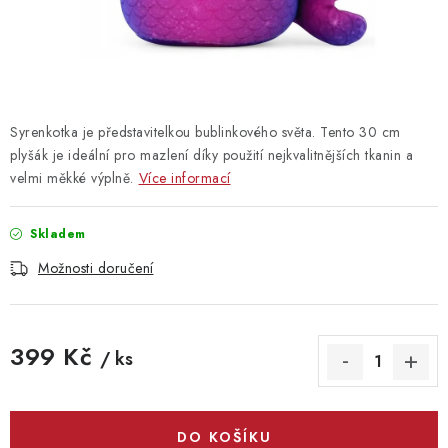
Vrácení zboží
Syrenkotka je představitelkou bublinkového světa. Tento 30 cm
plyšák je ideální pro mazlení díky použití nejkvalitnějších tkanin a
velmi měkké výplně.
Více informací
Skladem
Možnosti doručení
399 Kč
/ ks
Měrná cena:
DO KOŠÍKU