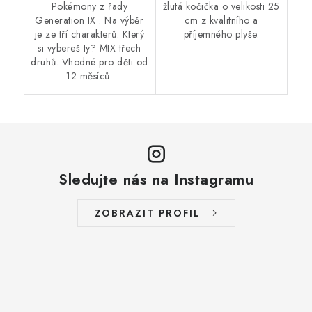
Pokémony z řady
žlutá kočička o velikosti 25
Generation IX . Na výběr
cm z kvalitního a
je ze tří charakterů. Který
příjemného plyše.
si vybereš ty? MIX třech
druhů. Vhodné pro děti od
12 měsíců.
Sledujte nás na Instagramu
ZOBRAZIT PROFIL