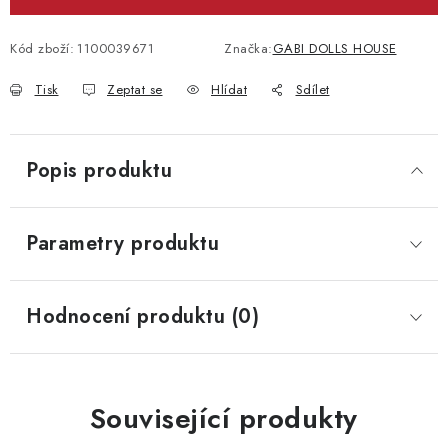
Kód zboží:
1100039671
Značka:
GABI DOLLS HOUSE
Tisk
Zeptat se
Hlídat
Sdílet
Popis produktu
Parametry produktu
Hodnocení produktu (0)
Související produkty