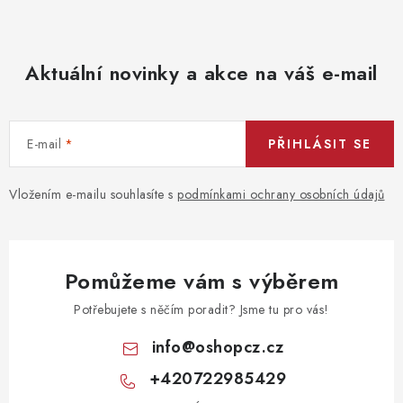
Aktuální novinky a akce na váš e-mail
E-mail
PŘIHLÁSIT SE
Vložením e-mailu souhlasíte s
podmínkami ochrany osobních údajů
Pomůžeme vám s výběrem
Potřebujete s něčím poradit? Jsme tu pro vás!
info
@
oshopcz.cz
+420722985429