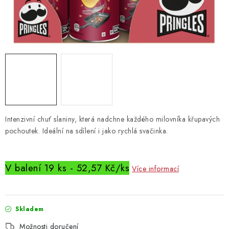
Vrácení zboží
Intenzivní chuť slaniny, která nadchne každého milovníka křupavých
pochoutek. Ideální na sdílení i jako rychlá svačinka.
V balení 19 ks - 52,57 Kč/ks
Více informací
Skladem
Možnosti doručení