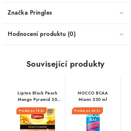
Značka
 Pringles
Hodnocení produktu (0)
Související produkty
Lipton Black Peach
NOCCO BCAA
Mango Pyramid 20
Miami 330 ml
sáčků x1,7g
Prodej po 12 ks
Prodej po 24 ks