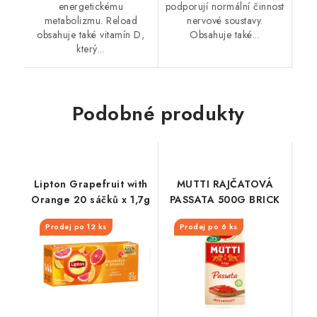
energetickému
podporují normální činnost
metabolizmu. Reload
nervové soustavy.
obsahuje také vitamín D,
Obsahuje také...
který...
Podobné produkty
Lipton Grapefruit with
MUTTI RAJČATOVÁ
Orange 20 sáčků x 1,7g
PASSATA 500G BRICK
Prodej po 12 ks
Prodej po 6 ks