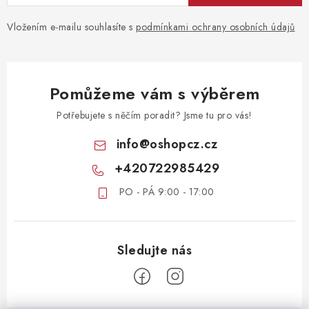
Vložením e-mailu souhlasíte s
podmínkami ochrany osobních údajů
Pomůžeme vám s výběrem
Potřebujete s něčím poradit? Jsme tu pro vás!
info
@
oshopcz.cz
+420722985429
PO - PÁ 9:00 - 17:00